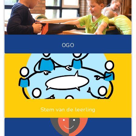
OGO
Stem van de leerling